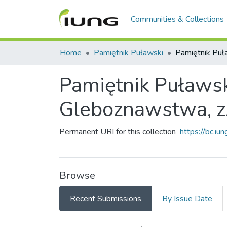
Communities & Collections
Home
Pamiętnik Puławski
Pamiętnik Puławsk
Gleboznawstwa, z
Permanent URI for this collection
https://bc.i
Browse
Recent Submissions
By Issue Date