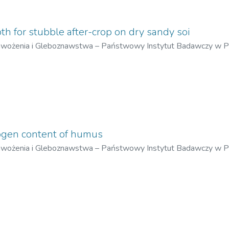
th for stubble after-crop on dry sandy soi
awożenia i Gleboznawstwa – Państwowy Instytut Badawczy w 
rogen content of humus
awożenia i Gleboznawstwa – Państwowy Instytut Badawczy w 